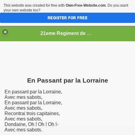
This website was created for free with
Own-Free-Website.com
. Do you want
your own website too?
REGISTER FOR FREE
21eme Regiment de Ligne
En Passant par la Lorraine
En passant par la Lorraine,
Avec mes sabots,
En passant par la Lorraine,
Avec mes sabots,
Recontrai trois capitaines,
Avec mes sabots,
Dondaine, Oh ! Oh ! Oh !-
Avec mes sabots.