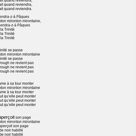
it quand reviendra,
it quand reviendra,
it quand reviendra.
viendra-z-à Pâques
nton mironton mirontaine,
viendra-z-à Pâques
la Trinité
la Trinité
la Trinité
inité se passe
nton mironton mirontaine
inité se passe
rough ne revient pas
rough ne revient pas
rough ne revient pas
me à sa tour monter
nton mironton mirontaine
me à sa tour monter
ut qu’elle peut monter
ut qu’elle peut monter
ut qu’elle peut monter
aperçoit
son page
nton mironton mirontaine
aperçoit son page
de noir habillé
de noir habillé