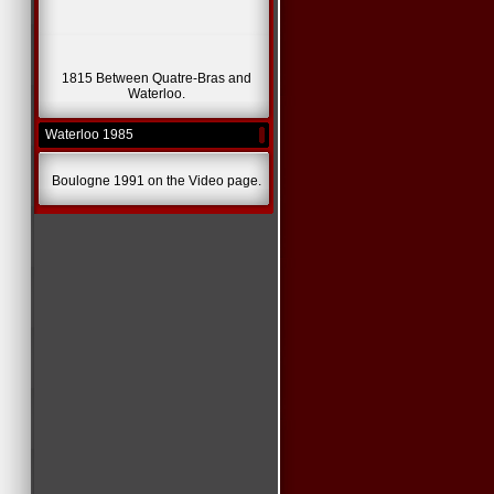
1815 Between Quatre-Bras and
Waterloo.
Waterloo 1985
Boulogne 1991 on the Video page.