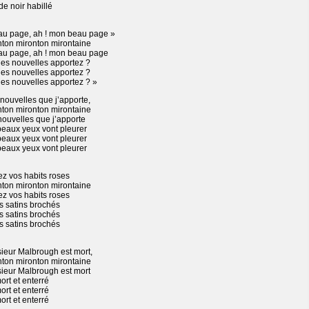
de noir habillé
au page, ah ! mon beau page »
nton mironton mirontaine
au page, ah ! mon beau page
les nouvelles apportez ?
les nouvelles apportez ?
les nouvelles apportez ? »
nouvelles que j’apporte,
nton mironton mirontaine
nouvelles que j’apporte
beaux yeux vont pleurer
beaux yeux vont pleurer
beaux yeux vont pleurer
ez vos habits roses
nton mironton mirontaine
ez vos habits roses
s satins brochés
s satins brochés
s satins brochés
ieur Malbrough est mort,
nton mironton mirontaine
ieur Malbrough est mort
ort et enterré
ort et enterré
ort et enterré